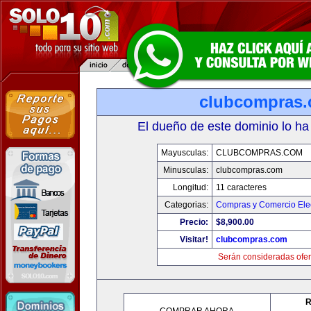
clubcompras
El dueño de este dominio lo ha
Mayusculas:
CLUBCOMPRAS.COM
Minusculas:
clubcompras.com
Longitud:
11 caracteres
Categorias:
Compras y Comercio Elec
Precio:
$8,900.00
Visitar!
clubcompras.com
Serán consideradas ofer
R