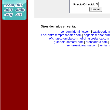
Precio Ofrecido $
Otros dominios en venta:
vendermidominio.com
|
catalogodem
encuentrosempresariales.com
|
negociosenhondur
|
oficinascolombia.com
|
oficinascostarica.com
guiadelautomotor.com
|
prensadora.com
|
segurosnicaragua.com
|
ventam