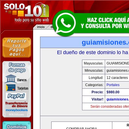
guiamisiones
El dueño de este dominio lo ha
Mayusculas:
GUIAMISION
Minusculas:
guiamisiones
Longitud:
12 caracteres
Categorias:
Portales
Precio:
$980.00
Visitar!
guiamisiones
Serán consideradas ofer
R