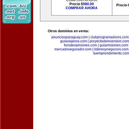
COMPRAR AHORA
Precio $
980.00
Precio 
COMPRAR AHORA
Otros dominios en venta:
anunciosparaguay.com
|
clubprogramadores.com
guiaviajeros.com
|
proyectodeinversion.com
forodeopiniones.com
|
guiamisiones.com
mercadosegurador.com
|
lideresynegocios.com
tuemprendimiento.co