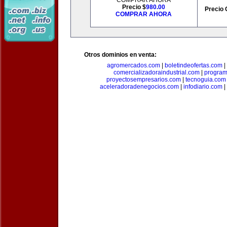
COMPRAR AHORA
Precio $
980.00
Precio 
COMPRAR AHORA
Otros dominios en venta:
agromercados.com
|
boletindeofertas.com
|
comercializadoraindustrial.com
|
progra
proyectosempresarios.com
|
tecnoguia.com
aceleradoradenegocios.com
|
infodiario.com
|