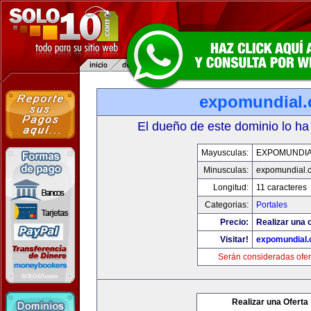
expomundial
El dueño de este dominio lo ha
Mayusculas:
EXPOMUNDI
Minusculas:
expomundial.
Longitud:
11 caracteres
Categorias:
Portales
Precio:
Realizar una o
Visitar!
expomundial
Serán consideradas ofer
Realizar una Oferta