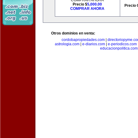
COMPRAR AHORA
Precio $
5,000.00
Precio 
COMPRAR AHORA
Otros dominios en venta:
cordobapropiedades.com
|
directoriopyme.c
astrologia.com
|
e-diarios.com
|
e-periodicos.com
educacionpolitica.com