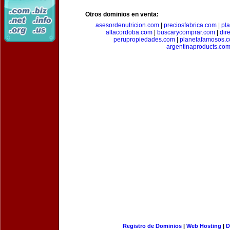
Otros dominios en venta:
asesordenutricion.com
|
preciosfabrica.com
|
pl
altacordoba.com
|
buscarycomprar.com
|
dir
perupropiedades.com
|
planetafamosos.
argentinaproducts.co
Registro de Dominios
|
Web Hosting
|
D