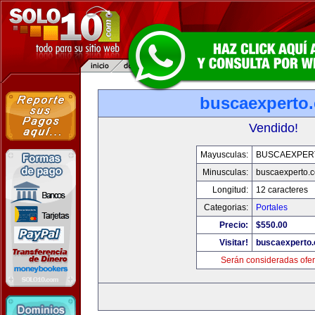
buscaexperto
Vendido!
Mayusculas:
BUSCAEXPER
Minusculas:
buscaexperto.
Longitud:
12 caracteres
Categorias:
Portales
Precio:
$550.00
Visitar!
buscaexperto
Serán consideradas ofer