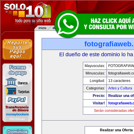
fotografiaweb
El dueño de este dominio lo ha
Mayusculas:
FOTOGRAFIA
Minusculas:
fotografiaweb.
Longitud:
13 caracteres
Categorias:
Artes y Cultura
Precio:
Realizar una of
Visitar!
fotografiaweb
Serán consideradas ofer
Realizar una Oferta