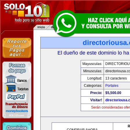
directoriousa
El dueño de este dominio lo ha
Mayusculas:
DIRECTORIOU
Minusculas:
directoriousa.
Longitud:
13 caracteres
Categorias:
Portales
Precio:
$5,500.00
Visitar!
directoriousa
Serán consideradas ofer
R