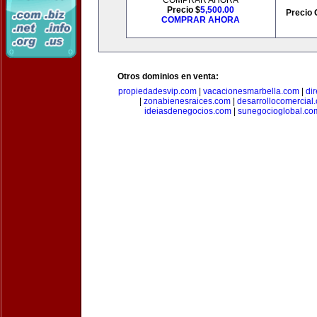
COMPRAR AHORA
Precio $
5,500.00
Precio 
COMPRAR AHORA
Otros dominios en venta:
propiedadesvip.com
|
vacacionesmarbella.com
|
di
|
zonabienesraices.com
|
desarrollocomercial
ideiasdenegocios.com
|
sunegocioglobal.co