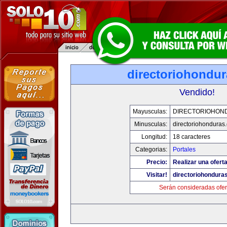
directoriohondu
Vendido!
Mayusculas:
DIRECTORIOHON
Minusculas:
directoriohonduras
Longitud:
18 caracteres
Categorias:
Portales
Precio:
Realizar una oferta
Visitar!
directoriohondura
Serán consideradas ofer