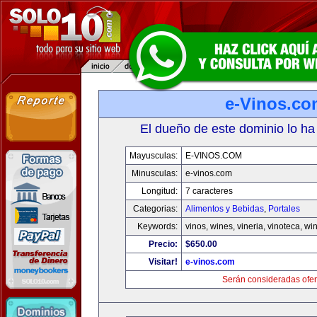
e-Vinos.co
El dueño de este dominio lo ha
Mayusculas:
E-VINOS.COM
Minusculas:
e-vinos.com
Longitud:
7 caracteres
Categorias:
Alimentos y Bebidas
,
Portales
Keywords:
vinos, wines, vineria, vinoteca, wi
Precio:
$650.00
Visitar!
e-vinos.com
Serán consideradas ofer