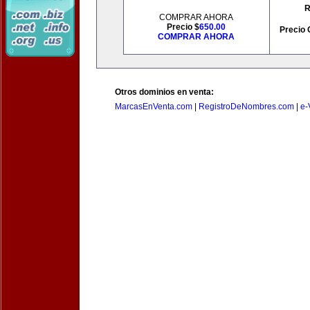
R
COMPRAR AHORA
Precio $
650.00
Precio 
COMPRAR AHORA
Otros dominios en venta:
MarcasEnVenta.com
|
RegistroDeNombres.com
|
e-