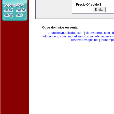
Precio Ofrecido $
Otros dominios en venta:
anunciosypublicidad.com
|
ciberviajeros.com
|
d
infocontacto.com
|
monetizando.com
|
ofertasdecar
reservadeviajes.net
|
feriaemp