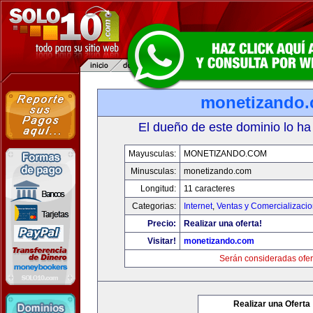
monetizando
El dueño de este dominio lo ha
Mayusculas:
MONETIZANDO.COM
Minusculas:
monetizando.com
Longitud:
11 caracteres
Categorias:
Internet
,
Ventas y Comercializaci
Precio:
Realizar una oferta!
Visitar!
monetizando.com
Serán consideradas ofer
Realizar una Oferta