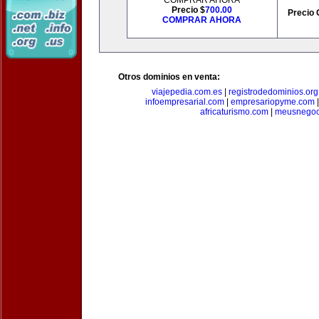
COMPRAR AHORA
Precio $
700.00
Precio 
COMPRAR AHORA
Otros dominios en venta:
viajepedia.com.es
|
registrodedominios.org
infoempresarial.com
|
empresariopyme.com
africaturismo.com
|
meusnegoc