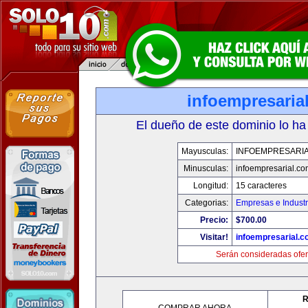
infoempresaria
El dueño de este dominio lo ha
Mayusculas:
INFOEMPRESARI
Minusculas:
infoempresarial.co
Longitud:
15 caracteres
Categorias:
Empresas e Industr
Precio:
$700.00
Visitar!
infoempresarial.
Serán consideradas ofer
R