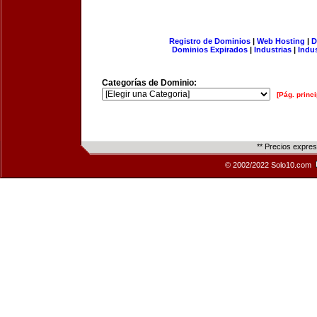
Registro de Dominios
|
Web Hosting
|
D
Dominios Expirados
|
Industrias
|
Indu
Categorías de Dominio:
[Pág. princi
** Precios expre
© 2002/2022 Solo10.com