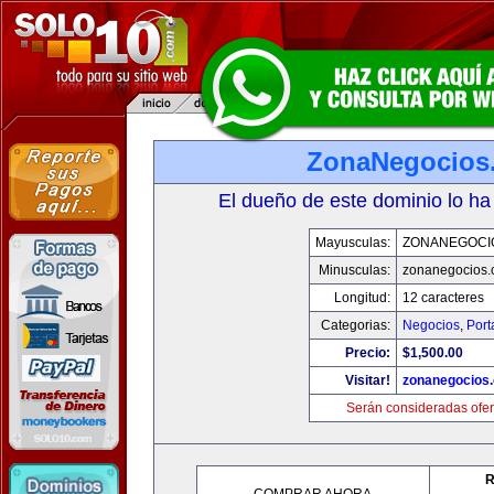
ZonaNegocios
El dueño de este dominio lo ha
Mayusculas:
ZONANEGOCI
Minusculas:
zonanegocios
Longitud:
12 caracteres
Categorias:
Negocios
,
Port
Precio:
$1,500.00
Visitar!
zonanegocios
Serán consideradas ofer
R