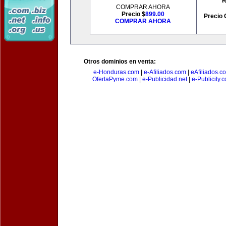
R
COMPRAR AHORA
Precio $
899.00
Precio 
COMPRAR AHORA
Otros dominios en venta:
e-Honduras.com
|
e-Afiliados.com
|
eAfiliados.c
OfertaPyme.com
|
e-Publicidad.net
|
e-Publicity.