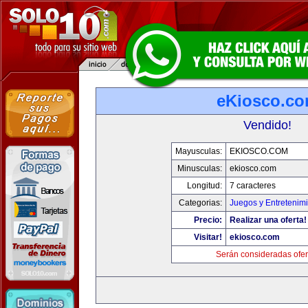
eKiosco.c
Vendido!
Mayusculas:
EKIOSCO.COM
Minusculas:
ekiosco.com
Longitud:
7 caracteres
Categorias:
Juegos y Entretenim
Precio:
Realizar una oferta!
Visitar!
ekiosco.com
Serán consideradas ofer