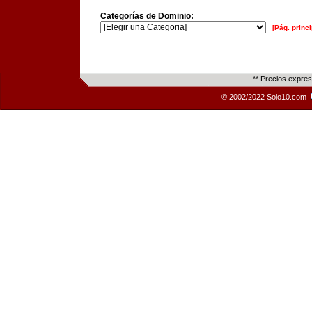
Categorías de Dominio:
[Pág. princi
** Precios expre
© 2002/2022 Solo10.com