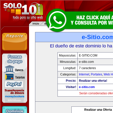
e-Sitio.co
El dueño de este dominio lo ha
Mayusculas:
E-SITIO.COM
Minusculas:
e-sitio.com
Longitud:
7 caracteres
Categorias:
Internet
,
Portales
,
Web Ho
Precio:
Realizar una oferta!
Visitar!
e-sitio.com
Serán consideradas ofer
Realizar una Oferta