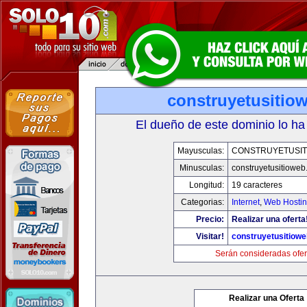
construyetusitio
El dueño de este dominio lo ha
Mayusculas:
CONSTRUYETUSIT
Minusculas:
construyetusitiowe
Longitud:
19 caracteres
Categorias:
Internet
,
Web Hostin
Precio:
Realizar una oferta
Visitar!
construyetusitiow
Serán consideradas ofer
Realizar una Oferta