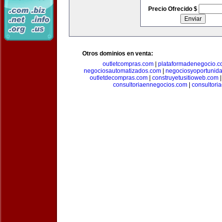
Precio Ofrecido $
Otros dominios en venta:
outletcompras.com
|
plataformadenegocio.
negociosautomatizados.com
|
negociosyoportunid
outletdecompras.com
|
construyetusitioweb.com
consultoriaennegocios.com
|
consultori