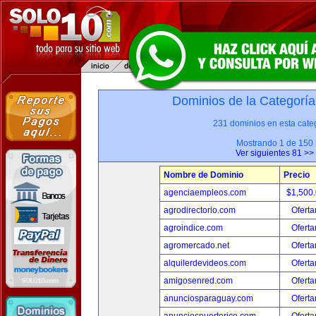
Dominios de la Categoría
231 dominios en esta categ
Mostrando 1 de 150
Ver siguientes 81 >>
Nombre de Dominio
Precio
agenciaempleos.com
$1,500
agrodirectorio.com
Oferta
agroindice.com
Oferta
agromercado.net
Oferta
alquilerdevideos.com
Oferta
amigosenred.com
Oferta
anunciosparaguay.com
Oferta