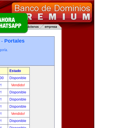
 -
Portales
oría.
Estado
.00
Disponible
r!
Vendido!
r!
Disponible
r!
Disponible
r!
Disponible
r!
Vendido!
r!
Disponible