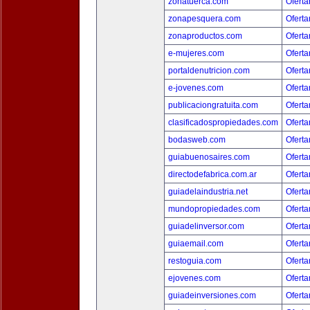
zonatuerca.com
Oferta
zonapesquera.com
Oferta
zonaproductos.com
Oferta
e-mujeres.com
Oferta
portaldenutricion.com
Oferta
e-jovenes.com
Oferta
publicaciongratuita.com
Oferta
clasificadospropiedades.com
Oferta
bodasweb.com
Oferta
guiabuenosaires.com
Oferta
directodefabrica.com.ar
Oferta
guiadelaindustria.net
Oferta
mundopropiedades.com
Oferta
guiadelinversor.com
Oferta
guiaemail.com
Oferta
restoguia.com
Oferta
ejovenes.com
Oferta
guiadeinversiones.com
Oferta