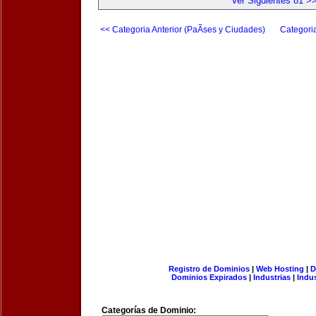
Ver Siguientes 81 >
<< Categoria Anterior (PaÃ­ses y Ciudades)
Categori
Registro de Dominios
|
Web Hosting
|
D
Dominios Expirados
|
Industrias
|
Indu
Categorías de Dominio: